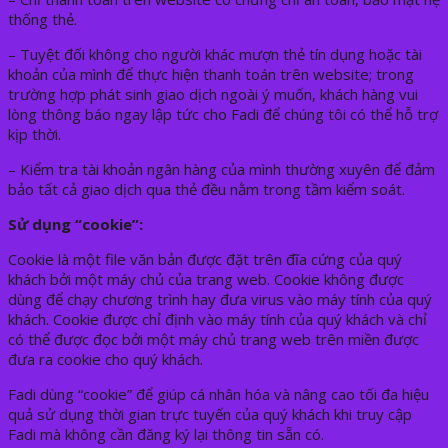
thống thẻ.
– Tuyệt đối không cho người khác mượn thẻ tín dụng hoặc tài
khoản của mình để thực hiện thanh toán trên website; trong
trường hợp phát sinh giao dịch ngoài ý muốn, khách hàng vui
lòng thông báo ngay lập tức cho Fadi để chúng tôi có thể hỗ trợ
kịp thời.
– Kiểm tra tài khoản ngân hàng của mình thường xuyên để đảm
bảo tất cả giao dịch qua thẻ đều nằm trong tầm kiểm soát.
Sử dụng “cookie”:
Cookie là một file văn bản được đặt trên đĩa cứng của quý
khách bởi một máy chủ của trang web. Cookie không được
dùng để chạy chương trình hay đưa virus vào máy tính của quý
khách. Cookie được chỉ định vào máy tính của quý khách và chỉ
có thể được đọc bởi một máy chủ trang web trên miền được
đưa ra cookie cho quý khách.
Fadi dùng “cookie” để giúp cá nhân hóa và nâng cao tối đa hiệu
quả sử dụng thời gian trực tuyến của quý khách khi truy cập
Fadi mà không cần đăng ký lại thông tin sẵn có.