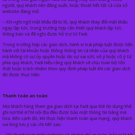
người, quý khách nên đăng xuất, hoặc thoát hết tất cả cửa sổ
website đang mở.
– Khi nghi ngờ mật khẩu đã bị lộ, quý khách thay đổi mật khẩu
ngay lập tức, trong trường hợp cần thiết quý khách lập tức
thông báo và đề nghị được hỗ trợ từ Fadi.
Trong trường hợp các giao dịch, hành vi trái pháp luật được tiến
hành với tài khoản hoặc thông thông tin cá nhân của quý khách
mà không có sự ủy quyền hoặc do sự sai sót, vô ý hoặc cố ý từ
phía quý khách, Fadi hiểu rằng quý khách sẽ chịu toàn bộ tổn
thất hoặc trách nhiệm theo quy định pháp luật khi các giao dịch
đó được thực hiện.
Thanh toán an toàn:
Mọi khách hàng tham gia giao dịch tại Fadi qua thẻ tín dụng/thẻ
ghi nợ/thẻ ATM nội địa đều được bảo mật thông tin bằng mã
hóa. Bên cạnh đó, khi thực hiện thanh toán qua mạng, quý khách
vui lòng lưu ý các chi tiết sau:
– Chỉ thanh toán trên website có chứng chỉ an toàn, bảo mật hệ