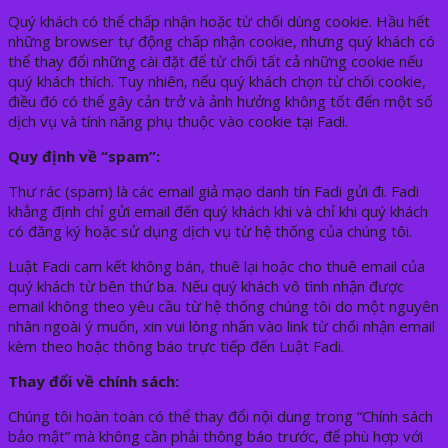
Quý khách có thể chấp nhận hoặc từ chối dùng cookie. Hầu hết
những browser tự động chấp nhận cookie, nhưng quý khách có
thể thay đổi những cài đặt để từ chối tất cả những cookie nếu
quý khách thích. Tuy nhiên, nếu quý khách chọn từ chối cookie,
điều đó có thể gây cản trở và ảnh hưởng không tốt đến một số
dịch vụ và tính năng phụ thuộc vào cookie tại Fadi.
Quy định về “spam”:
Thư rác (spam) là các email giả mạo danh tín Fadi gửi đi. Fadi
khẳng định chỉ gửi email đến quý khách khi và chỉ khi quý khách
có đăng ký hoặc sử dụng dịch vụ từ hệ thống của chúng tôi.
Luật Fadi cam kết không bán, thuê lại hoặc cho thuê email của
quý khách từ bên thứ ba. Nếu quý khách vô tình nhận được
email không theo yêu cầu từ hệ thống chúng tôi do một nguyên
nhân ngoài ý muốn, xin vui lòng nhấn vào link từ chối nhận email
kèm theo hoặc thông báo trực tiếp đến Luật Fadi.
Thay đổi về chính sách:
Chúng tôi hoàn toàn có thể thay đổi nội dung trong “Chính sách
bảo mật” mà không cần phải thông báo trước, để phù hợp với