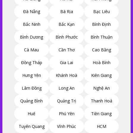
Đà Nẵng
Bà Rịa
Bạc Liêu
Bắc Ninh
Bắc Kạn
Bình Định
Bình Dương
Bình Phước
Bình Thuận
Cà Mau
Cần Thơ
Cao Bằng
Đồng Tháp
Gia Lai
Hoà Bình
Hưng Yên
Khánh Hoà
Kiên Giang
Lâm Đồng
Long An
Nghệ An
Quảng Bình
Quảng Trị
Thanh Hoá
Huế
Phú Yên
Tiền Giang
Tuyên Quang
Vĩnh Phúc
HCM