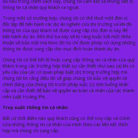
đã nêu trong chính sách này, chúng tôi cam kết sẽ không tiết lộ
thông tin cá nhân quý khách ra ngoài.
Trong một số trường hợp, chúng tôi có thể thuê một đơn vị
độc lập để tiến hành các dự án nghiên cứu thị trường và khi đó
thông tin của quý khách sẽ được cung cấp cho đơn vị này để
tiến hành dự án. Bên thứ ba này sẽ bị ràng buộc bởi một thỏa
thuận về bảo mật mà theo đó họ chỉ được phép sử dụng những
thông tin được cung cấp cho mục đích hoàn thành dự án.
Chúng tôi có thể tiết lộ hoặc cung cấp thông tin cá nhân của quý
khách trong các trường hợp thật sự cần thiết như sau: (a) khi có
yêu cầu của các cơ quan pháp luật; (b) trong trường hợp mà
chúng tôi tin rằng điều đó sẽ giúp chúng tôi bảo vệ quyền lợi
chính đáng của chúng tôi trước pháp luật; (c) tình huống khẩn
cấp và cần thiết để bảo vệ quyền an toàn cá nhân của các thành
viên Luật Hoàng Phi.
Truy xuất thông tin cá nhân:
Bất cứ thời điểm nào quý khách cũng có thể truy cập và chỉnh
sửa những thông tin cá nhân của mình theo các liên kết thích
hợp mà chúng tôi cung cấp.