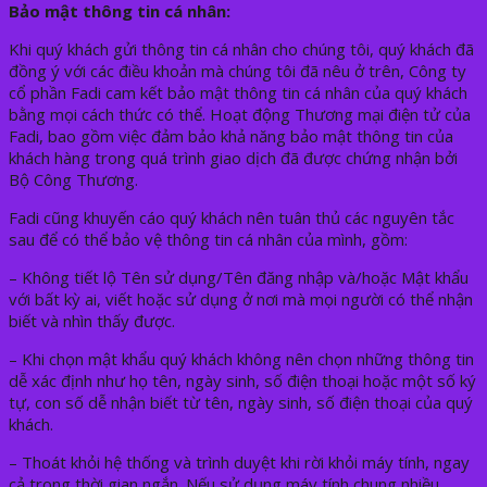
Bảo mật thông tin cá nhân:
Khi quý khách gửi thông tin cá nhân cho chúng tôi, quý khách đã
đồng ý với các điều khoản mà chúng tôi đã nêu ở trên, Công ty
cổ phần Fadi cam kết bảo mật thông tin cá nhân của quý khách
bằng mọi cách thức có thể. Hoạt động Thương mại điện tử của
Fadi, bao gồm việc đảm bảo khả năng bảo mật thông tin của
khách hàng trong quá trình giao dịch đã được chứng nhận bởi
Bộ Công Thương.
Fadi cũng khuyến cáo quý khách nên tuân thủ các nguyên tắc
sau để có thể bảo vệ thông tin cá nhân của mình, gồm:
– Không tiết lộ Tên sử dụng/Tên đăng nhập và/hoặc Mật khẩu
với bất kỳ ai, viết hoặc sử dụng ở nơi mà mọi người có thể nhận
biết và nhìn thấy được.
– Khi chọn mật khẩu quý khách không nên chọn những thông tin
dễ xác định như họ tên, ngày sinh, số điện thoại hoặc một số ký
tự, con số dễ nhận biết từ tên, ngày sinh, số điện thoại của quý
khách.
– Thoát khỏi hệ thống và trình duyệt khi rời khỏi máy tính, ngay
cả trong thời gian ngắn. Nếu sử dụng máy tính chung nhiều