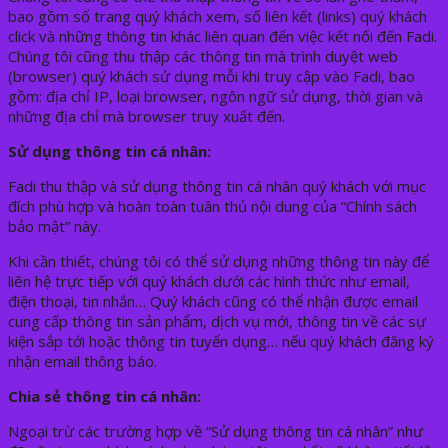
bao gồm số trang quý khách xem, số liên kết (links) quý khách
click và những thông tin khác liên quan đến việc kết nối đến Fadi.
Chúng tôi cũng thu thập các thông tin mà trình duyệt web
(browser) quý khách sử dụng mỗi khi truy cập vào Fadi, bao
gồm: địa chỉ IP, loại browser, ngôn ngữ sử dụng, thời gian và
những địa chỉ mà browser truy xuất đến.
Sử dụng thông tin cá nhân:
Fadi thu thập và sử dụng thông tin cá nhân quý khách với mục
đích phù hợp và hoàn toàn tuân thủ nội dung của “Chính sách
bảo mật” này.
Khi cần thiết, chúng tôi có thể sử dụng những thông tin này để
liên hệ trực tiếp với quý khách dưới các hình thức như email,
điện thoại, tin nhắn… Quý khách cũng có thể nhận được email
cung cấp thông tin sản phẩm, dịch vụ mới, thông tin về các sự
kiện sắp tới hoặc thông tin tuyển dụng… nếu quý khách đăng ký
nhận email thông báo.
Chia sẻ thông tin cá nhân:
Ngoại trừ các trường hợp về “Sử dụng thông tin cá nhân” như