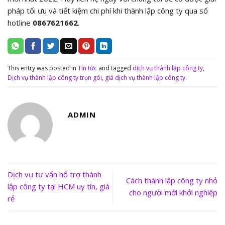
pháp tối ưu và tiết kiệm chi phí khi thành lập công ty qua số
hotline
0867621662
.
This entry was posted in
Tin tức
and tagged
dịch vụ thành lập công ty
,
Dịch vụ thành lập công ty trọn gói
,
giá dịch vụ thành lập công ty
.
ADMIN
Dịch vụ tư vấn hỗ trợ thành
Cách thành lập công ty nhỏ
lập công ty tại HCM uy tín, giá
cho người mới khởi nghiệp
rẻ