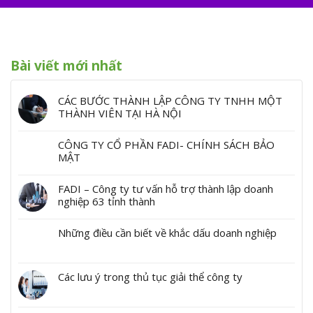
Bài viết mới nhất
CÁC BƯỚC THÀNH LẬP CÔNG TY TNHH MỘT
THÀNH VIÊN TẠI HÀ NỘI
CÔNG TY CỔ PHẦN FADI- CHÍNH SÁCH BẢO
MẬT
FADI – Công ty tư vấn hỗ trợ thành lập doanh
nghiệp 63 tỉnh thành
Những điều cần biết về khắc dấu doanh nghiệp
Các lưu ý trong thủ tục giải thể công ty