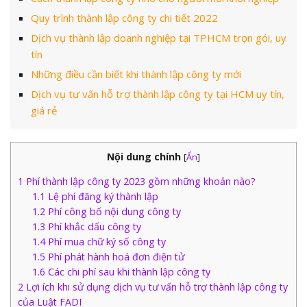
Quy trình thành lập công ty chi tiết 2022
Dịch vụ thành lập doanh nghiệp tại TPHCM trọn gói, uy
tín
Những điều cần biết khi thành lập công ty mới
Dịch vụ tư vấn hỗ trợ thành lập công ty tại HCM uy tín,
giá rẻ
Nội dung chính
[
Ẩn
]
1
Phí thành lập công ty 2023 gồm những khoản nào?
1.1
Lệ phí đăng ký thành lập
1.2
Phí công bố nội dung công ty
1.3
Phí khắc dấu công ty
1.4
Phí mua chữ ký số công ty
1.5
Phí phát hành hoá đơn điện tử
1.6
Các chi phí sau khi thành lập công ty
2
Lợi ích khi sử dụng dịch vụ tư vấn hỗ trợ thành lập công ty
của Luật FADI