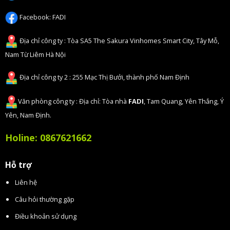
Facebook:
FADI
Địa chỉ công ty : Tòa SA5 The Sakura Vinhomes Smart City, Tây Mỗ,
Nam Từ Liêm Hà Nội
Địa chỉ công ty 2 : 255 Mạc Thị Bưởi, thành phố Nam Định
Văn phòng công ty : Địa chỉ: Tòa nhà
FADI
, Tam Quang, Yên Thắng, Ý
Yên, Nam Định.
Holine:
0867621662
Hỗ trợ
Liên hệ
Câu hỏi thường gặp
Điều khoản sử dụng