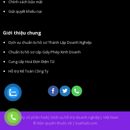
Chính sách bảo mật
Giải quyết khiếu nại
Giới thiệu chung
Dịch vụ chuẩn bị hồ sơ Thành Lập Doanh Nghiệp
Chuẩn bị hồ sơ cấp Giấy Phép Kinh Doanh
Cung cấp Hoá Đơn Điện Tử
Hỗ trợ Kế Toán Công Ty
Công ty cổ phần Fadi| Dịch vụ hỗ trợ doanh nghiệp| Việt Nam
© Bản quyền thuộc về | luatfadi.com