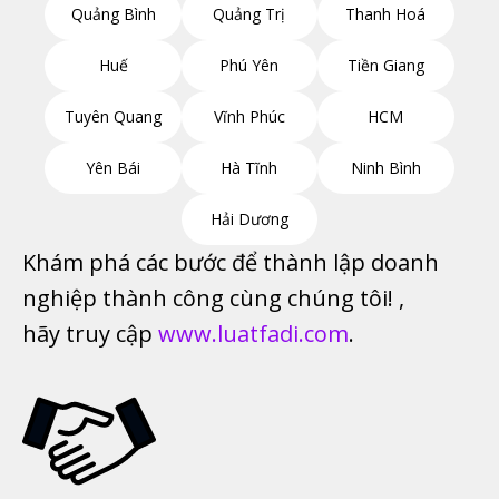
Quảng Bình
Quảng Trị
Thanh Hoá
Huế
Phú Yên
Tiền Giang
Tuyên Quang
Vĩnh Phúc
HCM
Yên Bái
Hà Tĩnh
Ninh Bình
Hải Dương
Khám phá các bước để thành lập doanh
nghiệp thành công cùng chúng tôi! ,
hãy truy cập
www.luatfadi.com
.