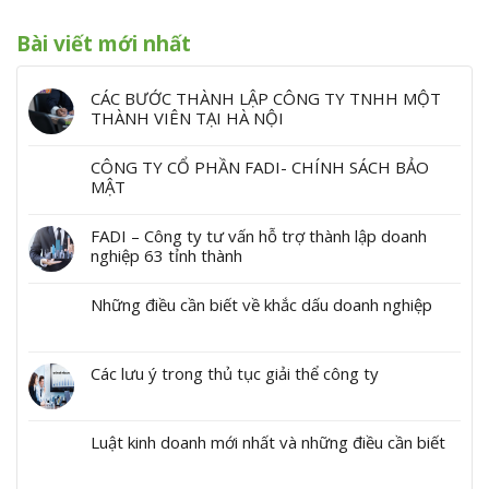
Bài viết mới nhất
CÁC BƯỚC THÀNH LẬP CÔNG TY TNHH MỘT
THÀNH VIÊN TẠI HÀ NỘI
CÔNG TY CỔ PHẦN FADI- CHÍNH SÁCH BẢO
MẬT
FADI – Công ty tư vấn hỗ trợ thành lập doanh
nghiệp 63 tỉnh thành
Những điều cần biết về khắc dấu doanh nghiệp
Các lưu ý trong thủ tục giải thể công ty
Luật kinh doanh mới nhất và những điều cần biết