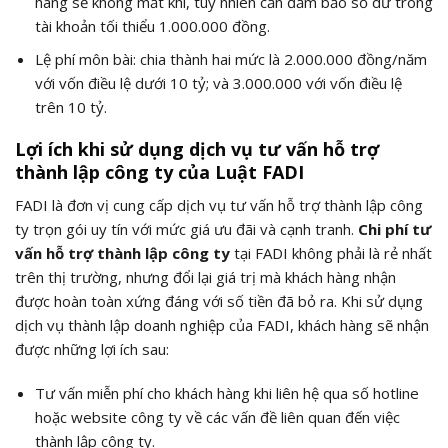
hàng sẽ không mất khí, tuy nhiên cần đảm bảo số dư trong
tài khoản tối thiểu 1.000.000 đồng.
Lệ phí môn bài: chia thành hai mức là 2.000.000 đồng/năm
với vốn điều lệ dưới 10 tỷ; và 3.000.000 với vốn điều lệ
trên 10 tỷ.
Lợi ích khi sử dụng dịch vụ tư vấn hỗ trợ
thành lập công ty của Luật FADI
FADI là đơn vị cung cấp dịch vụ tư vấn hỗ trợ thành lập công
ty trọn gói uy tín với mức giá ưu đãi và cạnh tranh.
Chi phí tư
vấn hỗ trợ thành lập công ty
tại FADI không phải là rẻ nhất
trên thị trường, nhưng đổi lại giá trị mà khách hàng nhận
được hoàn toàn xứng đáng với số tiền đã bỏ ra. Khi sử dụng
dịch vụ thành lập doanh nghiệp của FADI, khách hàng sẽ nhận
được những lợi ích sau:
Tư vấn miễn phí cho khách hàng khi liên hệ qua số hotline
hoặc website công ty về các vấn đề liên quan đến việc
thành lập công ty.