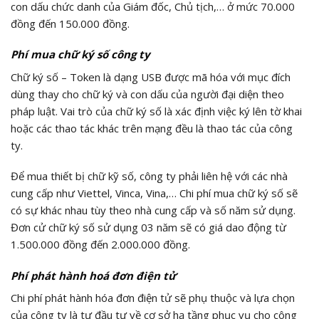
con dấu chức danh của Giám đốc, Chủ tịch,… ở mức 70.000
đồng đến 150.000 đồng.
Phí mua chữ ký số công ty
Chữ ký số – Token là dạng USB được mã hóa với mục đích
dùng thay cho chữ ký và con dấu của người đại diện theo
pháp luật. Vai trò của chữ ký số là xác định việc ký lên tờ khai
hoặc các thao tác khác trên mạng đều là thao tác của công
ty.
Để mua thiết bị chữ kỹ số, công ty phải liên hệ với các nhà
cung cấp như Viettel, Vinca, Vina,… Chi phí mua chữ ký số sẽ
có sự khác nhau tùy theo nhà cung cấp và số năm sử dụng.
Đơn cử chữ ký số sử dụng 03 năm sẽ có giá dao động từ
1.500.000 đồng đến 2.000.000 đồng.
Phí phát hành hoá đơn điện tử
Chi phí phát hành hóa đơn điện tử sẽ phụ thuộc và lựa chọn
của công ty là tự đầu tư về cơ sở hạ tầng phục vụ cho công