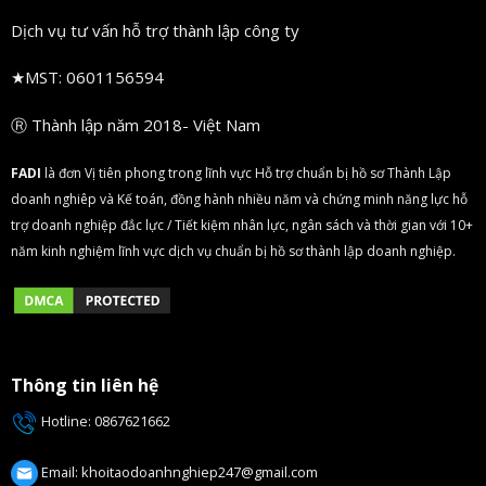
Dịch vụ tư vấn hỗ trợ thành lập công ty
★
MST: 0601156594
Ⓡ Thành lập năm 2018- Việt Nam
FA
DI
là đơn Vị tiên phong trong lĩnh vực Hỗ trợ chuẩn bị hồ sơ Thành Lập
doanh nghiêp và Kế toán, đồng hành nhiều năm và chứng minh năng lực hỗ
trợ doanh nghiệp đắc lực / Tiết kiệm nhân lực, ngân sách và thời gian với 10+
năm kinh nghiệm lĩnh vực dịch vụ chuẩn bị hồ sơ thành lập doanh nghiệp.
Thông tin liên hệ
Hotline:
0867621662
Email:
khoitaodoanhnghiep247@gmail.com