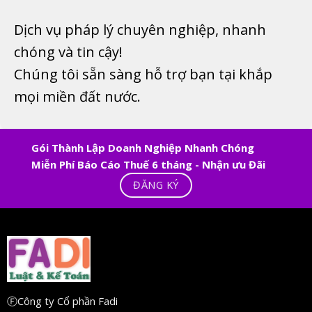
Dịch vụ pháp lý chuyên nghiệp, nhanh
chóng và tin cậy!
Chúng tôi sẵn sàng hỗ trợ bạn tại khắp
mọi miền đất nước.
Gói Thành Lập Doanh Nghiệp Nhanh Chóng
Miễn Phí Báo Cáo Thuế 6 tháng - Nhận ưu Đãi
ĐĂNG KÝ
ⒻCông ty Cổ phần Fadi