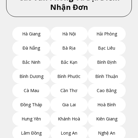
Nhận Đơn
Hà Giang
Hà Nội
Hải Phòng
Đà Nẵng
Bà Rịa
Bạc Liêu
Bắc Ninh
Bắc Kạn
Bình Định
Bình Dương
Bình Phước
Bình Thuận
Cà Mau
Cần Thơ
Cao Bằng
Đồng Tháp
Gia Lai
Hoà Bình
Hưng Yên
Khánh Hoà
Kiên Giang
Lâm Đồng
Long An
Nghệ An