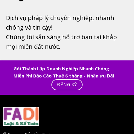
Dịch vụ pháp lý chuyên nghiệp, nhanh
chóng và tin cậy!
Chúng tôi sẵn sàng hỗ trợ bạn tại khắp
mọi miền đất nước.
Gói Thành Lập Doanh Nghiệp Nhanh Chóng
Miễn Phí Báo Cáo Thuế 6 tháng - Nhận ưu Đãi
ĐĂNG KÝ