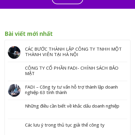
Bài viết mới nhất
CÁC BƯỚC THÀNH LẬP CÔNG TY TNHH MỘT
THÀNH VIÊN TẠI HÀ NỘI
CÔNG TY CỔ PHẦN FADI- CHÍNH SÁCH BẢO
MẬT
FADI – Công ty tư vấn hỗ trợ thành lập doanh
nghiệp 63 tỉnh thành
Những điều cần biết về khắc dấu doanh nghiệp
Các lưu ý trong thủ tục giải thể công ty