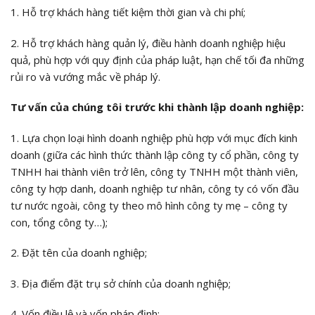
1. Hỗ trợ khách hàng tiết kiệm thời gian và chi phí;
2. Hỗ trợ khách hàng quản lý, điều hành doanh nghiệp hiệu
quả, phù hợp với quy định của pháp luật, hạn chế tối đa những
rủi ro và vướng mắc về pháp lý.
Tư vấn của chúng tôi trước khi thành lập doanh nghiệp:
1. Lựa chọn loại hình doanh nghiệp phù hợp với mục đích kinh
doanh (giữa các hình thức thành lập công ty cổ phần, công ty
TNHH hai thành viên trở lên, công ty TNHH một thành viên,
công ty hợp danh, doanh nghiệp tư nhân, công ty có vốn đầu
tư nước ngoài, công ty theo mô hình công ty mẹ – công ty
con, tổng công ty…);
2. Đặt tên của doanh nghiệp;
3. Địa điểm đặt trụ sở chính của doanh nghiệp;
4. Vốn điều lệ và vốn pháp định;