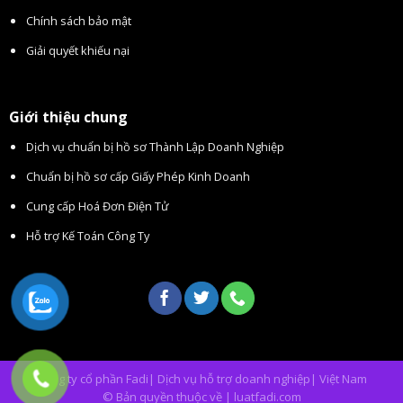
Chính sách bảo mật
Giải quyết khiếu nại
Giới thiệu chung
Dịch vụ chuẩn bị hồ sơ Thành Lập Doanh Nghiệp
Chuẩn bị hồ sơ cấp Giấy Phép Kinh Doanh
Cung cấp Hoá Đơn Điện Tử
Hỗ trợ Kế Toán Công Ty
Công ty cổ phần Fadi| Dịch vụ hỗ trợ doanh nghiệp| Việt Nam
© Bản quyền thuộc về | luatfadi.com