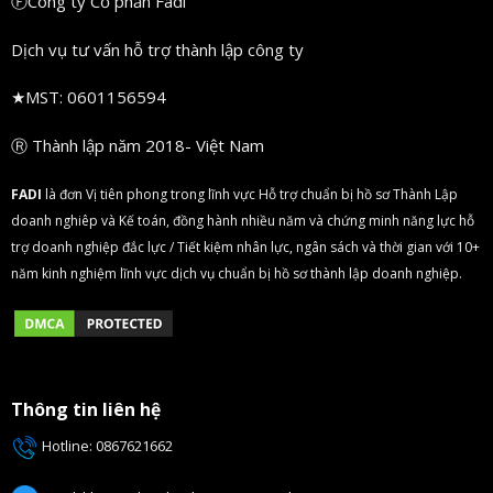
ⒻCông ty Cổ phần Fadi
Dịch vụ tư vấn hỗ trợ thành lập công ty
★
MST: 0601156594
Ⓡ Thành lập năm 2018- Việt Nam
FA
DI
là đơn Vị tiên phong trong lĩnh vực Hỗ trợ chuẩn bị hồ sơ Thành Lập
doanh nghiêp và Kế toán, đồng hành nhiều năm và chứng minh năng lực hỗ
trợ doanh nghiệp đắc lực / Tiết kiệm nhân lực, ngân sách và thời gian với 10+
năm kinh nghiệm lĩnh vực dịch vụ chuẩn bị hồ sơ thành lập doanh nghiệp.
Thông tin liên hệ
Hotline:
0867621662