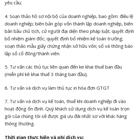
yêu cầu;
4. Soạn thảo hồ sơ nội bộ của doanh nghiệp, bao gồm: điều lệ
doanh nghiệp; biên bản góp vốn thành lập doanh nghiệp, biên
bản bầu chủ tịch, cử người đại diện theo pháp luật; quyết định
bổ nhiệm giám đốc; quyết định bổ nhiệm kế toán trưởng;
soạn thảo mẫu giấy chứng nhận sở hữu vốn; sổ và thông báo
lập sổ cổ đông/thành viên.
5. Tư vấn các thủ tục liên quan đến ke khai thuế ban đầu
(miễn phí kê khai thuế 3 tháng ban đầu);
6. Tư vấn và dịch vụ làm thủ tục in hóa đơn GTGT
7. Tư vấn và dịch vụ kế toán, thuế khi doanh nghiệp đi vào
hoạt động ổn định. Quý khách sử dụng dịch vụ kế toán trọn
gói của chúng tôi sẽ được giá ưu đãi nhất sơ với khác hàng
thông thường.
Thời gian thực hiện và phí dịch vụ: