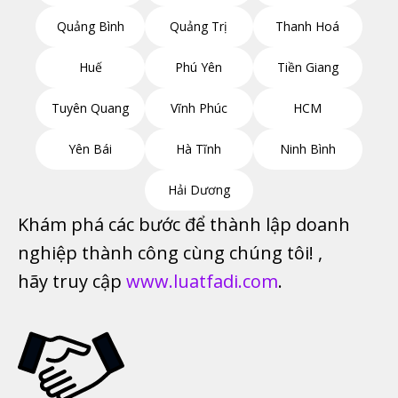
Quảng Bình
Quảng Trị
Thanh Hoá
Huế
Phú Yên
Tiền Giang
Tuyên Quang
Vĩnh Phúc
HCM
Yên Bái
Hà Tĩnh
Ninh Bình
Hải Dương
Khám phá các bước để thành lập doanh
nghiệp thành công cùng chúng tôi! ,
hãy truy cập
www.luatfadi.com
.