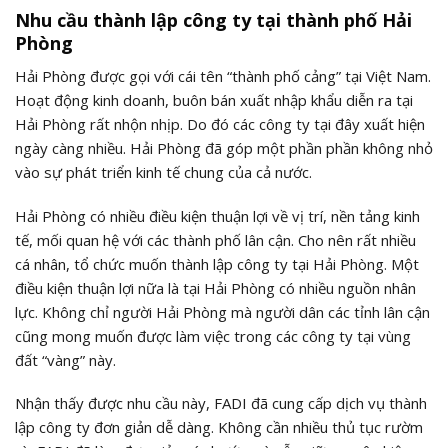
Nhu cầu thành lập công ty tại thành phố Hải
Phòng
Hải Phòng được gọi với cái tên “thành phố cảng” tại Việt Nam.
Hoạt động kinh doanh, buôn bán xuất nhập khẩu diễn ra tại
Hải Phòng rất nhộn nhịp. Do đó các công ty tại đây xuất hiện
ngày càng nhiều. Hải Phòng đã góp một phần phần không nhỏ
vào sự phát triển kinh tế chung của cả nước.
Hải Phòng có nhiều điều kiện thuận lợi về vị trí, nền tảng kinh
tế, mối quan hệ với các thành phố lân cận. Cho nên rất nhiều
cá nhân, tổ chức muốn thành lập công ty tại Hải Phòng. Một
điều kiện thuận lợi nữa là tại Hải Phòng có nhiều nguồn nhân
lực. Không chỉ người Hải Phòng mà người dân các tỉnh lân cận
cũng mong muốn được làm việc trong các công ty tại vùng
đất “vàng” này.
Nhận thấy được nhu cầu này, FADI đã cung cấp dịch vụ thành
lập công ty đơn giản dễ dàng. Không cần nhiều thủ tục rườm