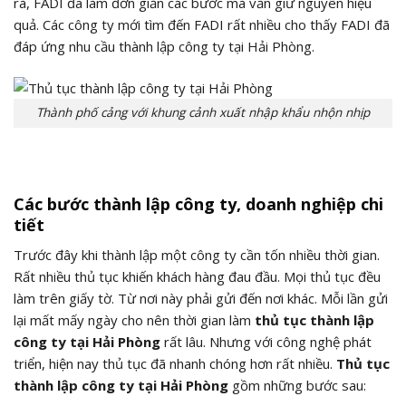
rà, FADI đã làm đơn giản các bước mà vẫn giữ nguyên hiệu
quả. Các công ty mới tìm đến FADI rất nhiều cho thấy FADI đã
đáp ứng nhu cầu thành lập công ty tại Hải Phòng.
Thành phố cảng với khung cảnh xuất nhập khẩu nhộn nhịp
Các bước thành lập công ty, doanh nghiệp chi
tiết
Trước đây khi thành lập một công ty cần tốn nhiều thời gian.
Rất nhiều thủ tục khiến khách hàng đau đầu. Mọi thủ tục đều
làm trên giấy tờ. Từ nơi này phải gửi đến nơi khác. Mỗi lần gửi
lại mất mấy ngày cho nên thời gian làm
thủ tục thành lập
công ty tại Hải Phòng
rất lâu. Nhưng với công nghệ phát
triển, hiện nay thủ tục đã nhanh chóng hơn rất nhiều.
Thủ tục
thành lập công ty tại Hải Phòng
gồm những bước sau: