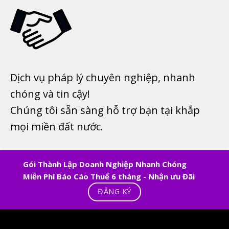
Dịch vụ pháp lý chuyên nghiệp, nhanh
chóng và tin cậy!
Chúng tôi sẵn sàng hỗ trợ bạn tại khắp
mọi miền đất nước.
Gói Thành Lập Doanh Nghiệp Nhanh Chóng
Miễn Phí Báo Cáo Thuế 6 tháng - Nhận ưu Đãi
ĐĂNG KÝ