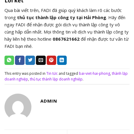
Lời kết
Qua bài viết trên, FADI đã giúp quý khách làm rõ các bước
trong
thủ tục thành lập công ty tại Hải Phòng
. Hãy đến
ngay FADI để nhận được gói dịch vụ thành lập công ty vô
cùng hấp dẫn nhất. Mọi thông tin về dịch vụ thành lập công ty
hãy liên hệ theo hotline
0867621662
để nhận được tư vấn từ
FADI bạn nhé.
This entry was posted in
Tin tức
and tagged
bai-viet-hai-phong
,
thành lập
doanh nghiệp
,
thủ tục thành lập doanh nghiệp
.
ADMIN