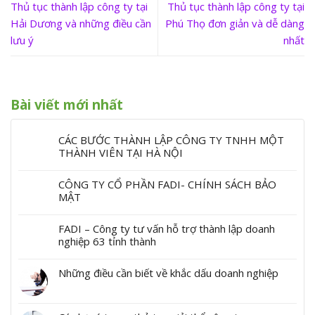
Thủ tục thành lập công ty tại
Thủ tục thành lập công ty tại
Hải Dương và những điều cần
Phú Thọ đơn giản và dễ dàng
lưu ý
nhất
Bài viết mới nhất
CÁC BƯỚC THÀNH LẬP CÔNG TY TNHH MỘT
THÀNH VIÊN TẠI HÀ NỘI
CÔNG TY CỔ PHẦN FADI- CHÍNH SÁCH BẢO
MẬT
FADI – Công ty tư vấn hỗ trợ thành lập doanh
nghiệp 63 tỉnh thành
Những điều cần biết về khắc dấu doanh nghiệp