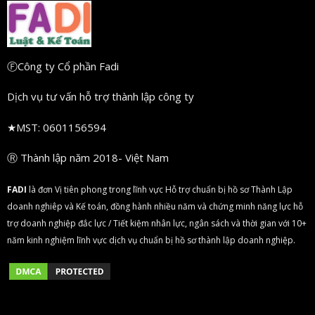
ⒻCông ty Cổ phần Fadi
Dịch vụ tư vấn hỗ trợ thành lập công ty
★
MST: 0601156594
Ⓡ Thành lập năm 2018- Việt Nam
FA
DI
là đơn Vị tiên phong trong lĩnh vực Hỗ trợ chuẩn bị hồ sơ Thành Lập
doanh nghiêp và Kế toán, đồng hành nhiều năm và chứng minh năng lực hỗ
trợ doanh nghiệp đắc lực / Tiết kiệm nhân lực, ngân sách và thời gian với 10+
năm kinh nghiệm lĩnh vực dịch vụ chuẩn bị hồ sơ thành lập doanh nghiệp.