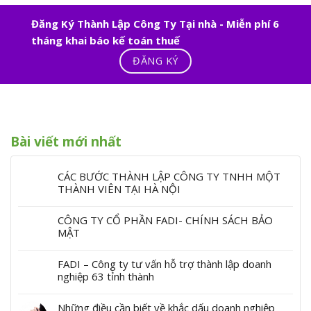
Đăng Ký Thành Lập Công Ty Tại nhà - Miễn phí 6
tháng khai báo kế toán thuế
ĐĂNG KÝ
Bài viết mới nhất
CÁC BƯỚC THÀNH LẬP CÔNG TY TNHH MỘT
THÀNH VIÊN TẠI HÀ NỘI
CÔNG TY CỔ PHẦN FADI- CHÍNH SÁCH BẢO
MẬT
FADI – Công ty tư vấn hỗ trợ thành lập doanh
nghiệp 63 tỉnh thành
Những điều cần biết về khắc dấu doanh nghiệp