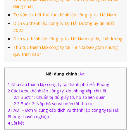
dàng nhất
Tư vấn chi tiết thủ tục thành lập công ty tại Hà Nam
Dịch vụ thành lập công ty tại Hải Dương uy tín nhất
2022
Dịch vụ thành lập công ty tại Hà Nam uy tín, chất lượng
Thủ tục thành lập công ty tại Hà Nội bao gồm những
quy trình nào?
Nội dung chính
[
Ẩn
]
1
Nhu cầu thành lập công ty tại thành phố Hải Phòng
2
Các bước thành lập công ty, doanh nghiệp chi tiết
2.1
Bước 1: Chuẩn bị đủ giấy tờ, hồ sơ liên quan
2.2
Bước 2: Nộp hồ sơ và hoàn tất thủ tục
3
FADI – Đơn vị cung cấp dịch vụ thành lập công ty tại Hải
Phòng chuyên nghiệp
4
Lời kết