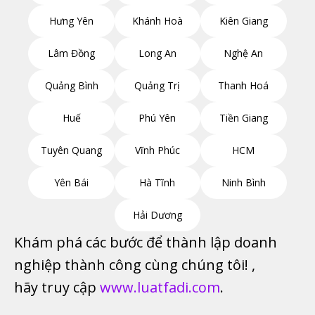
Hưng Yên
Khánh Hoà
Kiên Giang
Lâm Đồng
Long An
Nghệ An
Quảng Bình
Quảng Trị
Thanh Hoá
Huế
Phú Yên
Tiền Giang
Tuyên Quang
Vĩnh Phúc
HCM
Yên Bái
Hà Tĩnh
Ninh Bình
Hải Dương
Khám phá các bước để thành lập doanh
nghiệp thành công cùng chúng tôi! ,
hãy truy cập
www.luatfadi.com
.