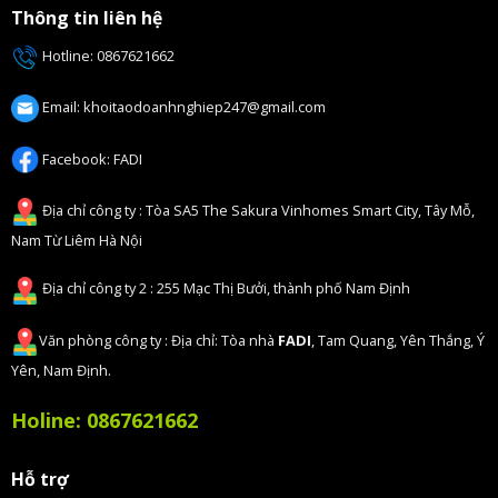
Thông tin liên hệ
Hotline:
0867621662
Email:
khoitaodoanhnghiep247@gmail.com
Facebook:
FADI
Địa chỉ công ty : Tòa SA5 The Sakura Vinhomes Smart City, Tây Mỗ,
Nam Từ Liêm Hà Nội
Địa chỉ công ty 2 : 255 Mạc Thị Bưởi, thành phố Nam Định
Văn phòng công ty : Địa chỉ: Tòa nhà
FADI
, Tam Quang, Yên Thắng, Ý
Yên, Nam Định.
Holine:
0867621662
Hỗ trợ