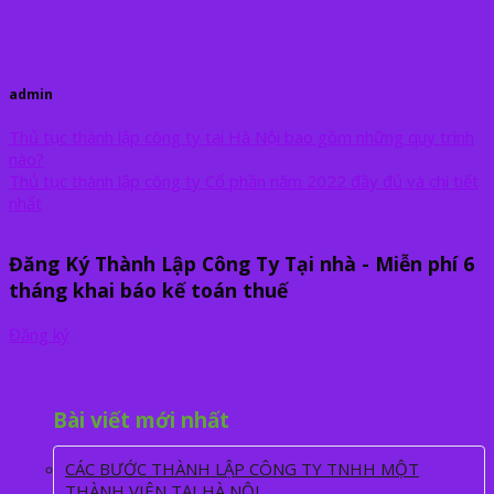
admin
Thủ tục thành lập công ty tại Hà Nội bao gồm những quy trình
nào?
Thủ tục thành lập công ty Cổ phần năm 2022 đầy đủ và chi tiết
nhất
Đăng Ký Thành Lập Công Ty Tại nhà - Miễn phí 6
tháng khai báo kế toán thuế
Đăng ký
Bài viết mới nhất
CÁC BƯỚC THÀNH LẬP CÔNG TY TNHH MỘT
THÀNH VIÊN TẠI HÀ NỘI