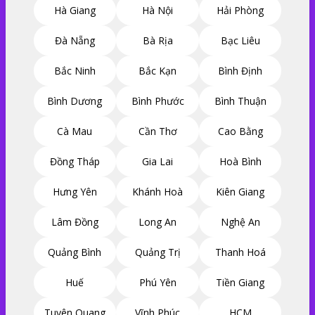
Hà Giang
Hà Nội
Hải Phòng
Đà Nẵng
Bà Rịa
Bạc Liêu
Bắc Ninh
Bắc Kạn
Bình Định
Bình Dương
Bình Phước
Bình Thuận
Cà Mau
Cần Thơ
Cao Bằng
Đồng Tháp
Gia Lai
Hoà Bình
Hưng Yên
Khánh Hoà
Kiên Giang
Lâm Đồng
Long An
Nghệ An
Quảng Bình
Quảng Trị
Thanh Hoá
Huế
Phú Yên
Tiền Giang
Tuyên Quang
Vĩnh Phúc
HCM