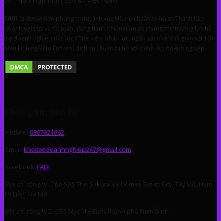
FA
DI
là đơn Vị tiên phong trong lĩnh vực Hỗ trợ chuẩn bị hồ sơ Thành Lập
doanh nghiêp và Kế toán, đồng hành nhiều năm và chứng minh năng lực hỗ
trợ doanh nghiệp đắc lực / Tiết kiệm nhân lực, ngân sách và thời gian với 10+
năm kinh nghiệm lĩnh vực dịch vụ chuẩn bị hồ sơ thành lập doanh nghiệp.
Thông tin liên hệ
Hotline:
0867621662
Email:
khoitaodoanhnghiep247@gmail.com
Facebook:
FADI
Địa chỉ công ty : Tòa SA5 The Sakura Vinhomes Smart City, Tây Mỗ, Nam
Từ Liêm Hà Nội
Địa chỉ công ty 2 : 255 Mạc Thị Bưởi, thành phố Nam Định