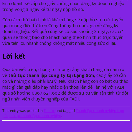
kinh doanh sẽ cấp cho giấy chứng nhận đăng ký doanh nghiệp
trong vòng 3 ngày kể từ ngày nộp hồ sơ.
Còn cách thứ hai chính là khách hàng sẽ nộp hồ sơ trực tuyến
qua mạng điện tử trên Cổng thông tin quốc gia về đăng ký
doanh nghiệp. Kết quả cùng sẽ có sau khoảng 3 ngày, các cơ
quan sẽ thông báo cho khách hàng theo hình thức trực tuyến
vừa tiện lợi, nhanh chóng không mất nhiều công sức đi lại.
Lời kết
Qua bài viết trên, chúng tôi mong rằng khách hàng đã nắm rõ
về
thủ tục thành lập công ty tại Lạng Sơn
, các giấy tờ cần
có và những điều phải lưu ý. Nếu khách hàng còn có bất cứ thắc
mắc gì cần giải đáp hãy nhấc điện thoại lên để liên hệ với FADI
qua số hotline 0867.621.662 để được sự tư vấn tận tình từ đội
ngũ nhân viên chuyên nghiệp của FADI.
This entry was posted in
Tin tức
and tagged
Thành lập doanh nghiệp trọn
gói
,
thủ tục thành lập doanh nghiệp
.